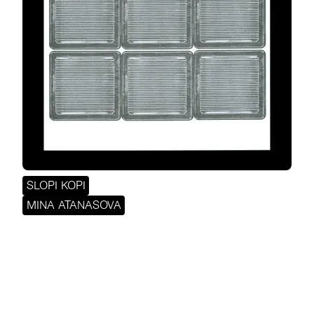
SLOPI KOPI
MINA ATANASOVA